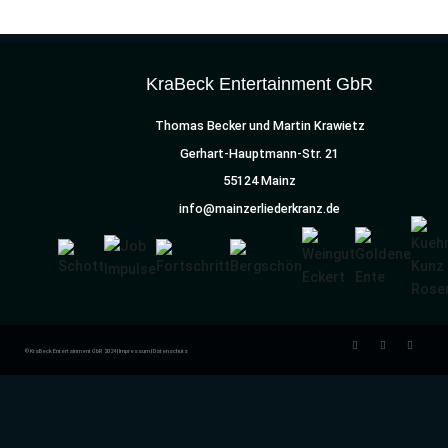
KraBeck Entertainment GbR
Thomas Becker und Martin Krawietz
Gerhart-Hauptmann-Str. 21
55124 Mainz
info@mainzerliederkranz.de
© KraBeck Entertainment GbR 2024 |
Impressum
|
Datenschutz