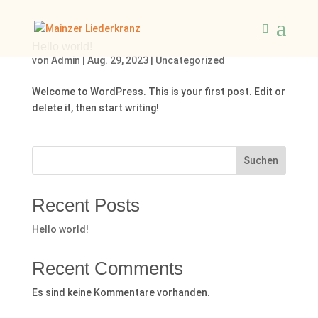
Hello world!
von
Admin
|
Aug. 29, 2023
|
Uncategorized
Welcome to WordPress. This is your first post. Edit or
delete it, then start writing!
Suchen
Recent Posts
Hello world!
Recent Comments
Es sind keine Kommentare vorhanden.