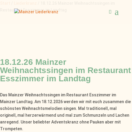
Start
/
Liederkranz
/ 18.12.26 Mainzer Weihnachtssingen im
Restaurant Esszimmer im Landtag
18.12.26 Mainzer
Weihnachtssingen im Restaurant
Esszimmer im Landtag
Das Mainzer Weihnachtssingen im Restaurant Esszimmer im
Mainzer Landtag. Am 18.12.2026 werden wir mit euch zusammen die
schönsten Weihnachtsmelodien singen. Mal traditionell, mal
originell, mal herzerwärmend und mal zum Schmunzeln und Lachen
anregend. Unser beliebter Adventskranz ohne Pauken aber mit
Trompeten.