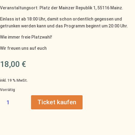
Veranstaltungsort: Platz der Mainzer Republik 1, 55116 Mainz.
Einlass ist ab 18:00 Uhr, damit schon ordentlich gegessen und
getrunken werden kann und das Programm beginnt um 20:00 Uhr.
Wie immer freie Platzwahl!
Wir freuen uns auf euch
18,00
€
inkl. 19 % MwSt.
Vorrätig
18.12.26
Ticket kaufen
Mainzer
Weihnachtssingen
im
Restaurant
Esszimmer