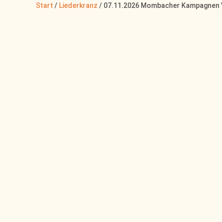
Start
/
Liederkranz
/ 07.11.2026 Mombacher Kampagnen Vo