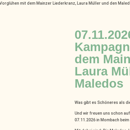
rglühen mit dem Mainzer Liederkranz, Laura Müller und den Male
07.11.20
Kampagne
dem Main
Laura Mü
Maledos
Was gibt es Schöneres als di
Und wir freuen uns schon au
07.11.2026 in Mombach beim