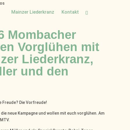
dos
Mainzer Liederkranz
Kontakt
26 Mombacher
n Vorglühen mit
zer Liederkranz,
ller und den
e Freude? Die Vorfreude!
f die neue Kampagne und wollen mit euch vorglühen. Am
 MTV.