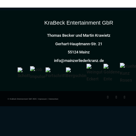
KraBeck Entertainment GbR
Thomas Becker und Martin Krawietz
Gerhart-Hauptmann-Str. 21
55124 Mainz
info@mainzerliederkranz.de
© KraBeck Entertainment GbR 2024 |
Impressum
|
Datenschutz