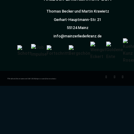
Thomas Becker und Martin Krawietz
Gerhart-Hauptmann-Str. 21
55124 Mainz
info@mainzerliederkranz.de
© KraBeck Entertainment GbR 2024 |
Impressum
|
Datenschutz